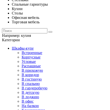
Спальные гарнитуры
Кухни
Столы
Офисная мебель
Торговая мебель
Например:
кухня
Категории
Шкафы-купе
Встроенные
Корпусные
Угловые
Распашные
В прихожую
В коридор
В гостиную
В спальню
В гардеробную
В детскую
В лоджию
В офис
На балкон