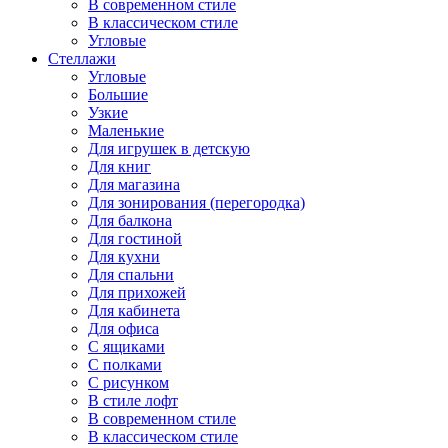
В современном стиле
В классическом стиле
Угловые
Стеллажи
Угловые
Большие
Узкие
Маленькие
Для игрушек в детскую
Для книг
Для магазина
Для зонирования (перегородка)
Для балкона
Для гостиной
Для кухни
Для спальни
Для прихожей
Для кабинета
Для офиса
С ящиками
С полками
С рисунком
В стиле лофт
В современном стиле
В классическом стиле