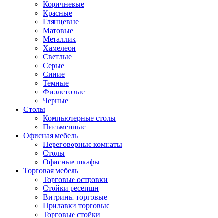
Коричневые
Красные
Глянцевые
Матовые
Металлик
Хамелеон
Светлые
Серые
Синие
Темные
Фиолетовые
Черные
Столы
Компьютерные столы
Письменные
Офисная мебель
Переговорные комнаты
Столы
Офисные шкафы
Торговая мебель
Торговые островки
Стойки ресепшн
Витрины торговые
Прилавки торговые
Торговые стойки