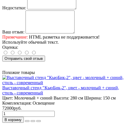
Недостатки:
Ваш отзыв:
Примечание:
HTML разметка не поддерживается!
Используйте обычный текст.
Оценка:
Отправить свой отзыв
Похожие товары
Выставочный стенд "КьюБик-2", цвет - молочный + синий,
стиль - современный
Цвет:
Молочный + синий
Высота:
280 см
Ширина:
150 см
Комплектация:
Освещение
72000руб.
В корзину