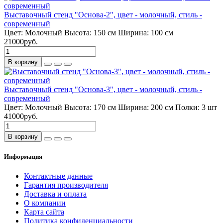
Выставочный стенд "Основа-2", цвет - молочный, стиль -
современный
Цвет:
Молочный
Высота:
150 см
Ширина:
100 см
21000руб.
В корзину
Выставочный стенд "Основа-3", цвет - молочный, стиль -
современный
Цвет:
Молочный
Высота:
170 см
Ширина:
200 см
Полки:
3 шт
41000руб.
В корзину
Информация
Контактные данные
Гарантия производителя
Доставка и оплата
О компании
Карта сайта
Политика конфиденциальности