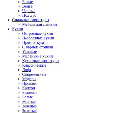
Белые
Венге
Черные
Под дуб
Спальные гарнитуры
Мебель для спальни
Кухни
Островные кухни
П-образные кухни
Прямые кухни
С барной стойкой
Угловые
Маленькие кухни
Кухонные гарнитуры
Классические
Лофт
Современные
Модерн
Прованс
Кантри
Бежевые
Белые
Желтые
Зеленые
Золотые