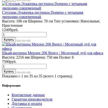
Стеллаж-Этажерка-лестница Domeno с четырьмя
дверцами,современный
Высота:
196 см
Ширина:
70 см
Тип установки:
Напольные,
Пристенные
12499руб.
Купить
Шкаф-витрина Мерлен 206 Венге / Молочный дуб для офиса
Высота:
2216 мм
Ширина:
750 мм
Полки:
6
7590руб.
Купить
Показано с 1 по 35 из 35 (всего 1 страниц)
Информация
Контактные данные
Гарантия производителя
Доставка и оплата
О компании