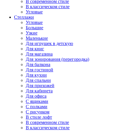
В современном стиле
В классическом стиле
Угловые
Стеллажи
Угловые
Большие
Узкие
Маленькие
Для игрушек в детскую
Для книг
Для магазина
Для зонирования (перегородка)
Для балкона
Для гостиной
Для кухни
Для спальни
Для прихожей
Для кабинета
Для офиса
С ящиками
С полками
С рисунком
В стиле лофт
В современном стиле
В классическом стиле