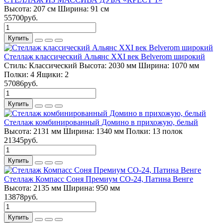
Высота:
207 см
Ширина:
91 см
55700руб.
Купить
Стеллаж классический Альянс ХХI век Belverom широкий
Стиль:
Классический
Высота:
2030 мм
Ширина:
1070 мм
Полки:
4
Ящики:
2
57086руб.
Купить
Стеллаж комбинированный Домино в прихожую, белый
Высота:
2131 мм
Ширина:
1340 мм
Полки:
13 полок
21345руб.
Купить
Стеллаж Компасс Соня Премиум СО-24, Патина Венге
Высота:
2135 мм
Ширина:
950 мм
13878руб.
Купить