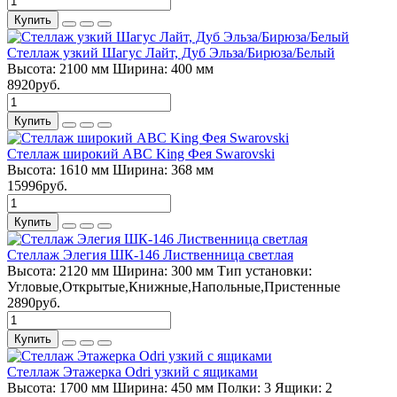
Купить
Стеллаж узкий Шагус Лайт, Дуб Эльза/Бирюза/Белый
Высота:
2100 мм
Ширина:
400 мм
8920руб.
Купить
Стеллаж широкий ABC King Фея Swarovski
Высота:
1610 мм
Ширина:
368 мм
15996руб.
Купить
Стеллаж Элегия ШК-146 Лиственница светлая
Высота:
2120 мм
Ширина:
300 мм
Тип установки:
Угловые,Открытые,Книжные,Напольные,Пристенные
2890руб.
Купить
Стеллаж Этажерка Odri узкий с ящиками
Высота:
1700 мм
Ширина:
450 мм
Полки:
3
Ящики:
2