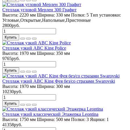
Стеллаж угловой Мерлен 300 Графит
Высота:
2220 мм
Ширина:
330 мм
Полки:
5
Тип установки:
Угловые,Открытые,Напольные,Пристенные
2800руб.
Купить
Стеллаж узкий ABC King Police
Высота:
1970 мм
Ширина:
350 мм
9765руб.
Купить
Стеллаж узкий ABC King Фея без/со стразами Swarovski
Высота:
1970 мм
Ширина:
300 мм
10230руб.
Купить
Стеллаж узкий классический Этaжepкa Leontina
Высота:
1750 мм
Ширина:
500 мм
Полки:
3
Ящики:
1
41358руб.