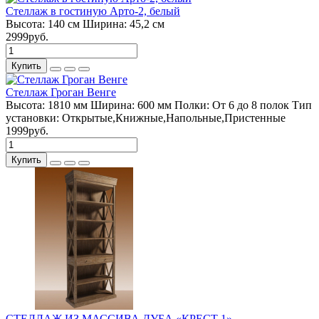
Стеллаж в гостиную Арто-2, белый
Высота:
140 см
Ширина:
45,2 см
2999руб.
Купить
Стеллаж Гроган Венге
Высота:
1810 мм
Ширина:
600 мм
Полки:
От 6 до 8 полок
Тип
установки:
Открытые,Книжные,Напольные,Пристенные
1999руб.
Купить
СТЕЛЛАЖ ИЗ МАССИВА ДУБА «КРЕСТ 1»