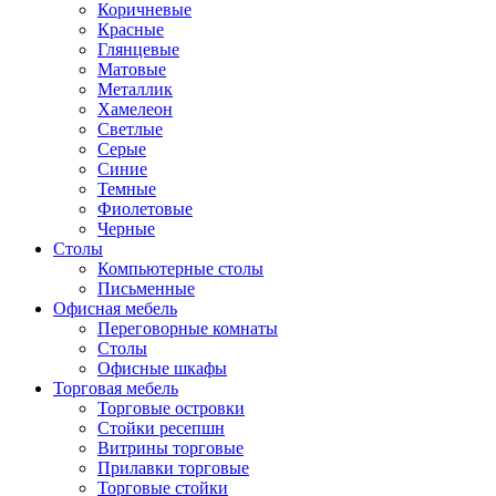
Коричневые
Красные
Глянцевые
Матовые
Металлик
Хамелеон
Светлые
Серые
Синие
Темные
Фиолетовые
Черные
Столы
Компьютерные столы
Письменные
Офисная мебель
Переговорные комнаты
Столы
Офисные шкафы
Торговая мебель
Торговые островки
Стойки ресепшн
Витрины торговые
Прилавки торговые
Торговые стойки