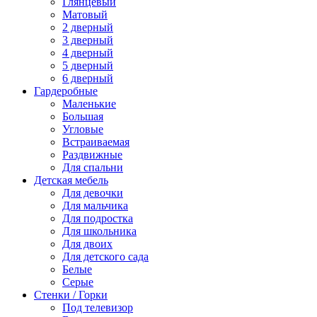
Глянцевый
Матовый
2 дверный
3 дверный
4 дверный
5 дверный
6 дверный
Гардеробные
Маленькие
Большая
Угловые
Встраиваемая
Раздвижные
Для спальни
Детская мебель
Для девочки
Для мальчика
Для подростка
Для школьника
Для двоих
Для детского сада
Белые
Серые
Стенки / Горки
Под телевизор