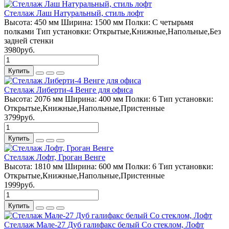
Стеллаж Лаш Натуральный, стиль лофт
Высота:
450 мм
Ширина:
1500 мм
Полки:
С четырьмя
полками
Тип установки:
Открытые,Книжные,Напольные,Без
задней стенки
3980руб.
Купить
Стеллаж Либерти-4 Венге для офиса
Высота:
2076 мм
Ширина:
400 мм
Полки:
6
Тип установки:
Открытые,Книжные,Напольные,Пристенные
3799руб.
Купить
Стеллаж Лофт, Гроган Венге
Высота:
1810 мм
Ширина:
600 мм
Полки:
6
Тип установки:
Открытые,Книжные,Напольные,Пристенные
1999руб.
Купить
Стеллаж Мале-27 Дуб галифакс белый Со стеклом, Лофт