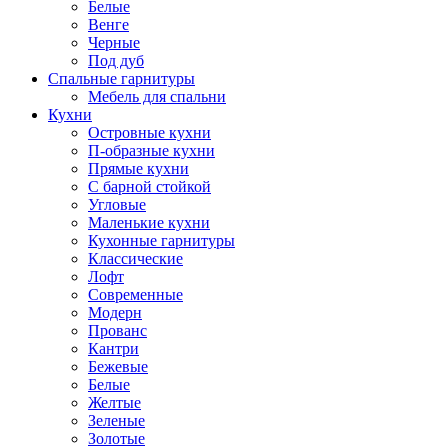
Белые
Венге
Черные
Под дуб
Спальные гарнитуры
Мебель для спальни
Кухни
Островные кухни
П-образные кухни
Прямые кухни
С барной стойкой
Угловые
Маленькие кухни
Кухонные гарнитуры
Классические
Лофт
Современные
Модерн
Прованс
Кантри
Бежевые
Белые
Желтые
Зеленые
Золотые