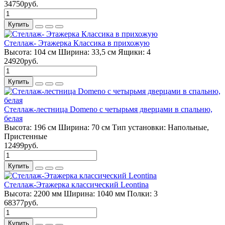
34750руб.
Купить
Стеллаж- Этажерка Классика в прихожую
Высота:
104 см
Ширина:
33,5 см
Ящики:
4
24920руб.
Купить
Стеллаж-лестница Domeno с четырьмя дверцами в спальню,
белая
Высота:
196 см
Ширина:
70 см
Тип установки:
Напольные,
Пристенные
12499руб.
Купить
Стеллаж-Этaжepкa классический Leontina
Высота:
2200 мм
Ширина:
1040 мм
Полки:
3
68377руб.
Купить