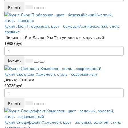
Купить
Кухня Лион П-образная, цвет - бежевый/синий/желтый, стиль -
прованс
Ширина:
1.5 м
Длина:
2 м
Тип установки:
модульный
19999руб.
Купить
Кухня Светлана-Хамелеон, стиль - современный
Длина:
3000 мм
90735руб.
Купить
Кухня Спецэффект Хамелеон, цвет - зеленый, золотой, стиль -
современный