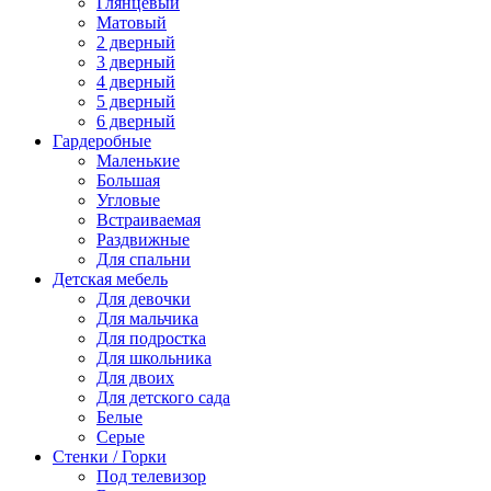
Глянцевый
Матовый
2 дверный
3 дверный
4 дверный
5 дверный
6 дверный
Гардеробные
Маленькие
Большая
Угловые
Встраиваемая
Раздвижные
Для спальни
Детская мебель
Для девочки
Для мальчика
Для подростка
Для школьника
Для двоих
Для детского сада
Белые
Серые
Стенки / Горки
Под телевизор