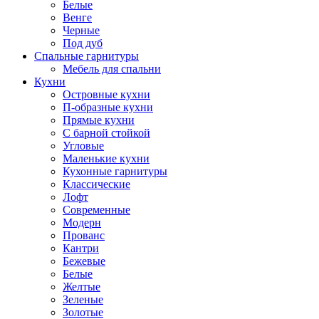
Белые
Венге
Черные
Под дуб
Спальные гарнитуры
Мебель для спальни
Кухни
Островные кухни
П-образные кухни
Прямые кухни
С барной стойкой
Угловые
Маленькие кухни
Кухонные гарнитуры
Классические
Лофт
Современные
Модерн
Прованс
Кантри
Бежевые
Белые
Желтые
Зеленые
Золотые