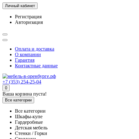
Личный кабинет
Регистрация
Авторизация
Оплата и доставка
О компании
Гарантия
Контактные данные
+7 (353) 254-25-04
0
Ваша корзина пуста!
Все категории
Все категории
Шкафы-купе
Гардеробные
Детская мебель
Стенки / Горки
Стеллажи