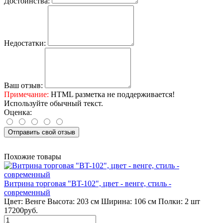
Достоинства:
Недостатки:
Ваш отзыв:
Примечание:
HTML разметка не поддерживается!
Используйте обычный текст.
Оценка:
Отправить свой отзыв
Похожие товары
Витрина торговая "BT-102", цвет - венге, стиль -
современный
Цвет:
Венге
Высота:
203 см
Ширина:
106 см
Полки:
2 шт
17200руб.