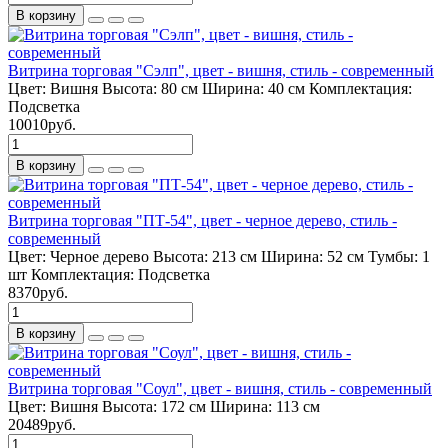
В корзину
Витрина торговая "Сэлп", цвет - вишня, стиль - современный
Цвет:
Вишня
Высота:
80 см
Ширина:
40 см
Комплектация:
Подсветка
10010руб.
В корзину
Витрина торговая "ПТ-54", цвет - черное дерево, стиль -
современный
Цвет:
Черное дерево
Высота:
213 см
Ширина:
52 см
Тумбы:
1
шт
Комплектация:
Подсветка
8370руб.
В корзину
Витрина торговая "Соул", цвет - вишня, стиль - современный
Цвет:
Вишня
Высота:
172 см
Ширина:
113 см
20489руб.