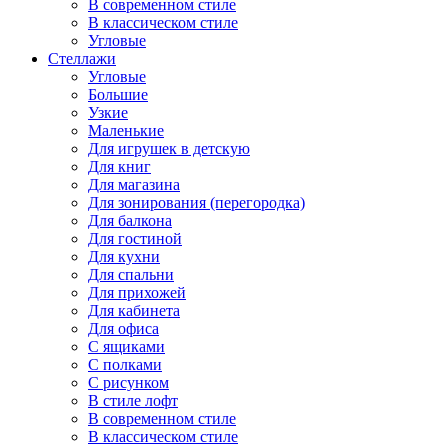
В современном стиле
В классическом стиле
Угловые
Стеллажи
Угловые
Большие
Узкие
Маленькие
Для игрушек в детскую
Для книг
Для магазина
Для зонирования (перегородка)
Для балкона
Для гостиной
Для кухни
Для спальни
Для прихожей
Для кабинета
Для офиса
С ящиками
С полками
С рисунком
В стиле лофт
В современном стиле
В классическом стиле