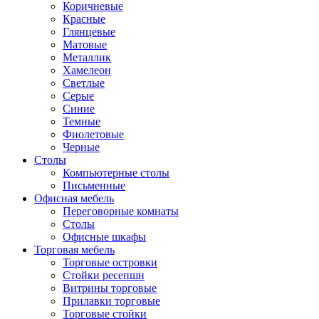
Коричневые
Красные
Глянцевые
Матовые
Металлик
Хамелеон
Светлые
Серые
Синие
Темные
Фиолетовые
Черные
Столы
Компьютерные столы
Письменные
Офисная мебель
Переговорные комнаты
Столы
Офисные шкафы
Торговая мебель
Торговые островки
Стойки ресепшн
Витрины торговые
Прилавки торговые
Торговые стойки