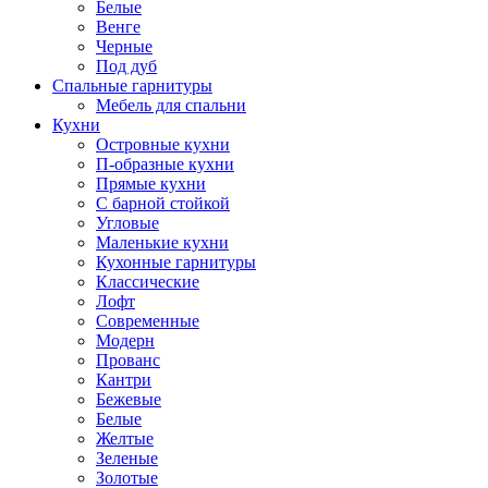
Белые
Венге
Черные
Под дуб
Спальные гарнитуры
Мебель для спальни
Кухни
Островные кухни
П-образные кухни
Прямые кухни
С барной стойкой
Угловые
Маленькие кухни
Кухонные гарнитуры
Классические
Лофт
Современные
Модерн
Прованс
Кантри
Бежевые
Белые
Желтые
Зеленые
Золотые