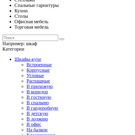
Спальные гарнитуры
Кухни
Столы
Офисная мебель
Торговая мебель
Например:
шкаф
Категории
Шкафы-купе
Встроенные
Корпусные
Угловые
Распашные
В прихожую
В коридор
В гостиную
В спальню
В гардеробную
В детскую
В лоджию
В офис
На балкон