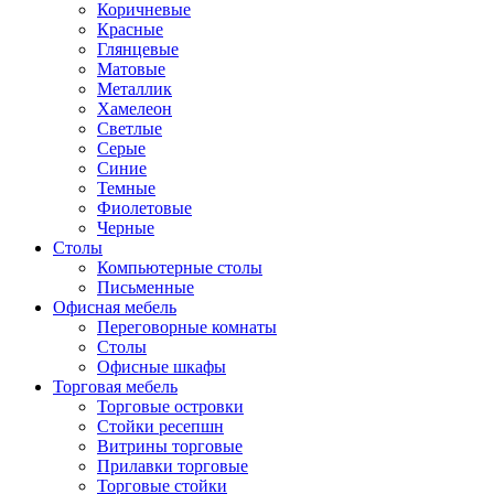
Коричневые
Красные
Глянцевые
Матовые
Металлик
Хамелеон
Светлые
Серые
Синие
Темные
Фиолетовые
Черные
Столы
Компьютерные столы
Письменные
Офисная мебель
Переговорные комнаты
Столы
Офисные шкафы
Торговая мебель
Торговые островки
Стойки ресепшн
Витрины торговые
Прилавки торговые
Торговые стойки