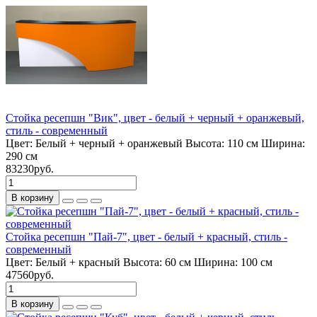
Стойка ресепшн "Вик", цвет - белый + черный + оранжевый,
стиль - современный
Цвет:
Белый + черный + оранжевый
Высота:
110 см
Ширина:
290 см
83230руб.
В корзину
Стойка ресепшн "Пай-7", цвет - белый + красный, стиль -
современный
Цвет:
Белый + красный
Высота:
60 см
Ширина:
100 см
47560руб.
В корзину