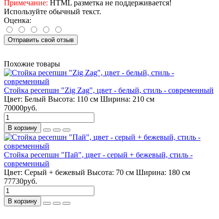
Примечание:
HTML разметка не поддерживается!
Используйте обычный текст.
Оценка:
Отправить свой отзыв
Похожие товары
Стойка ресепшн "Zig Zag", цвет - белый, стиль - современный
Цвет:
Белый
Высота:
110 см
Ширина:
210 см
70000руб.
В корзину
Стойка ресепшн "Пай", цвет - серый + бежевый, стиль -
современный
Цвет:
Серый + бежевый
Высота:
70 см
Ширина:
180 см
77730руб.
В корзину