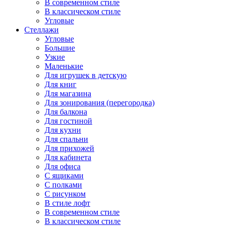
В современном стиле
В классическом стиле
Угловые
Стеллажи
Угловые
Большие
Узкие
Маленькие
Для игрушек в детскую
Для книг
Для магазина
Для зонирования (перегородка)
Для балкона
Для гостиной
Для кухни
Для спальни
Для прихожей
Для кабинета
Для офиса
С ящиками
С полками
С рисунком
В стиле лофт
В современном стиле
В классическом стиле