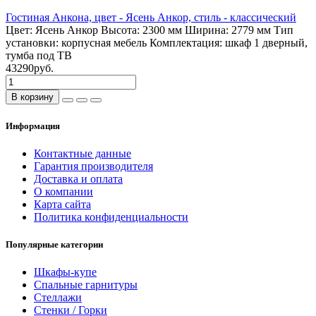
Гостиная Анкона, цвет - Ясень Анкор, стиль - классический
Цвет:
Ясень Анкор
Высота:
2300 мм
Ширина:
2779 мм
Тип
установки:
корпусная мебель
Комплектация:
шкаф 1 дверный,
тумба под ТВ
43290руб.
В корзину
Информация
Контактные данные
Гарантия производителя
Доставка и оплата
О компании
Карта сайта
Политика конфиденциальности
Популярные категории
Шкафы-купе
Спальные гарнитуры
Стеллажи
Стенки / Горки