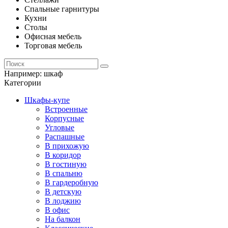
Спальные гарнитуры
Кухни
Столы
Офисная мебель
Торговая мебель
Например:
шкаф
Категории
Шкафы-купе
Встроенные
Корпусные
Угловые
Распашные
В прихожую
В коридор
В гостиную
В спальню
В гардеробную
В детскую
В лоджию
В офис
На балкон