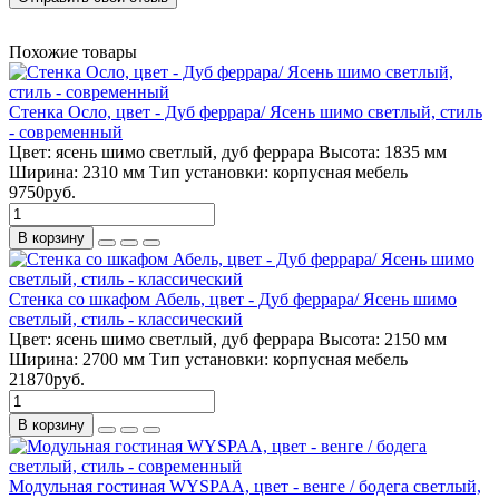
Похожие товары
Стенка Осло, цвет - Дуб феррара/ Ясень шимо светлый, стиль
- современный
Цвет:
ясень шимо светлый, дуб феррара
Высота:
1835 мм
Ширина:
2310 мм
Тип установки:
корпусная мебель
9750руб.
В корзину
Стенка со шкафом Абель, цвет - Дуб феррара/ Ясень шимо
светлый, стиль - классический
Цвет:
ясень шимо светлый, дуб феррара
Высота:
2150 мм
Ширина:
2700 мм
Тип установки:
корпусная мебель
21870руб.
В корзину
Модульная гостиная WYSPAA, цвет - венге / бодега светлый,