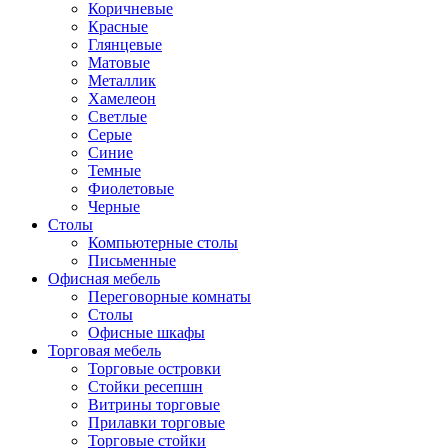
Коричневые
Красные
Глянцевые
Матовые
Металлик
Хамелеон
Светлые
Серые
Синие
Темные
Фиолетовые
Черные
Столы
Компьютерные столы
Письменные
Офисная мебель
Переговорные комнаты
Столы
Офисные шкафы
Торговая мебель
Торговые островки
Стойки ресепшн
Витрины торговые
Прилавки торговые
Торговые стойки