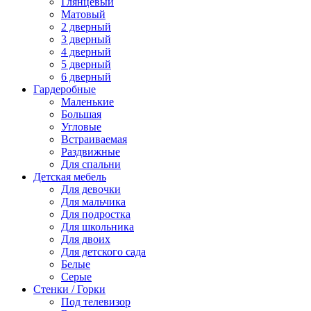
Глянцевый
Матовый
2 дверный
3 дверный
4 дверный
5 дверный
6 дверный
Гардеробные
Маленькие
Большая
Угловые
Встраиваемая
Раздвижные
Для спальни
Детская мебель
Для девочки
Для мальчика
Для подростка
Для школьника
Для двоих
Для детского сада
Белые
Серые
Стенки / Горки
Под телевизор