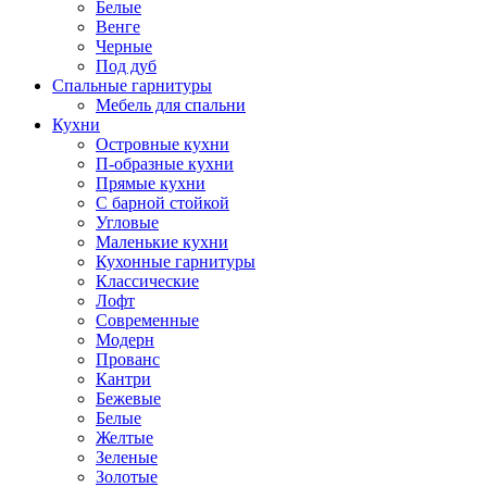
Белые
Венге
Черные
Под дуб
Спальные гарнитуры
Мебель для спальни
Кухни
Островные кухни
П-образные кухни
Прямые кухни
С барной стойкой
Угловые
Маленькие кухни
Кухонные гарнитуры
Классические
Лофт
Современные
Модерн
Прованс
Кантри
Бежевые
Белые
Желтые
Зеленые
Золотые