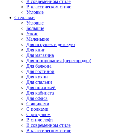
В современном стиле
В классическом стиле
Угловые
Стеллажи
Угловые
Большие
Узкие
Маленькие
Для игрушек в детскую
Для книг
Для магазина
Для зонирования (перегородка)
Для балкона
Для гостиной
Для кухни
Для спальни
Для прихожей
Для кабинета
Для офиса
С ящиками
С полками
С рисунком
В стиле лофт
В современном стиле
В классическом стиле