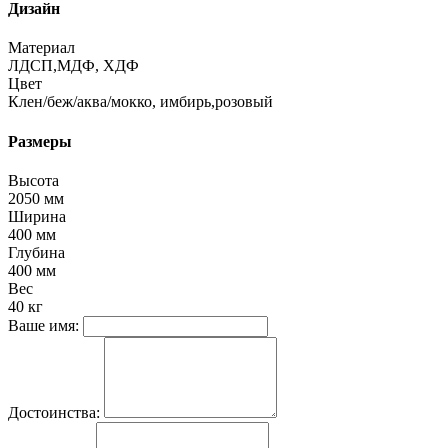
Дизайн
Материал
ЛДСП,МДФ, ХДФ
Цвет
Клен/беж/аква/мокко, имбирь,розовый
Размеры
Высота
2050 мм
Ширина
400 мм
Глубина
400 мм
Вес
40 кг
Ваше имя:
Достоинства: