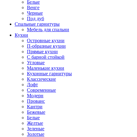
Белые
Венге
Черные
Под дуб
Спальные гарнитуры
Мебель для спальни
Кухни
Островные кухни
П-образные кухни
Прямые кухни
С барной стойкой
Угловые
Маленькие кухни
Кухонные гарнитуры
Классические
Лофт
Современные
Модерн
Прованс
Кантри
Бежевые
Белые
Желтые
Зеленые
Золотые