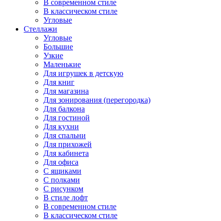
В современном стиле
В классическом стиле
Угловые
Стеллажи
Угловые
Большие
Узкие
Маленькие
Для игрушек в детскую
Для книг
Для магазина
Для зонирования (перегородка)
Для балкона
Для гостиной
Для кухни
Для спальни
Для прихожей
Для кабинета
Для офиса
С ящиками
С полками
С рисунком
В стиле лофт
В современном стиле
В классическом стиле