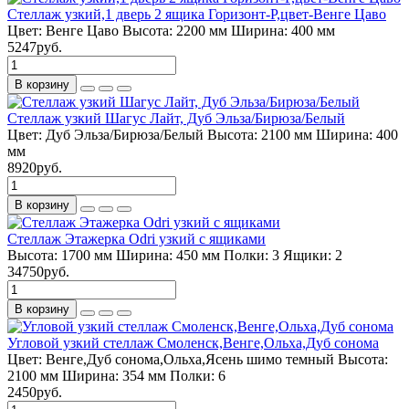
Стеллаж узкий,1 дверь 2 ящика Горизонт-Р,цвет-Венге Цаво
Цвет:
Венге Цаво
Высота:
2200 мм
Ширина:
400 мм
5247руб.
В корзину
Стеллаж узкий Шагус Лайт, Дуб Эльза/Бирюза/Белый
Цвет:
Дуб Эльза/Бирюза/Белый
Высота:
2100 мм
Ширина:
400
мм
8920руб.
В корзину
Стеллаж Этажерка Odri узкий с ящиками
Высота:
1700 мм
Ширина:
450 мм
Полки:
3
Ящики:
2
34750руб.
В корзину
Угловой узкий стеллаж Смоленск,Венге,Ольха,Дуб сонома
Цвет:
Венге,Дуб сонома,Ольха,Ясень шимо темный
Высота:
2100 мм
Ширина:
354 мм
Полки:
6
2450руб.