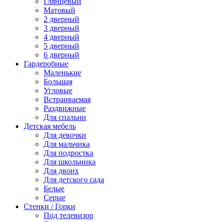
Глянцевый
Матовый
2 дверный
3 дверный
4 дверный
5 дверный
6 дверный
Гардеробные
Маленькие
Большая
Угловые
Встраиваемая
Раздвижные
Для спальни
Детская мебель
Для девочки
Для мальчика
Для подростка
Для школьника
Для двоих
Для детского сада
Белые
Серые
Стенки / Горки
Под телевизор