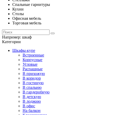
Спальные гарнитуры
Кухни
Столы
Офисная мебель
Торговая мебель
Например:
шкаф
Категории
Шкафы-купе
Встроенные
Корпусные
Угловые
Распашные
В прихожую
В коридор
В гостиную
В спальню
В гардеробную
В детскую
В лоджию
В офис
На балкон