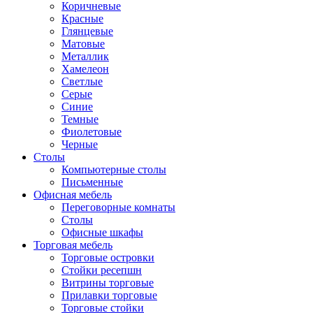
Коричневые
Красные
Глянцевые
Матовые
Металлик
Хамелеон
Светлые
Серые
Синие
Темные
Фиолетовые
Черные
Столы
Компьютерные столы
Письменные
Офисная мебель
Переговорные комнаты
Столы
Офисные шкафы
Торговая мебель
Торговые островки
Стойки ресепшн
Витрины торговые
Прилавки торговые
Торговые стойки