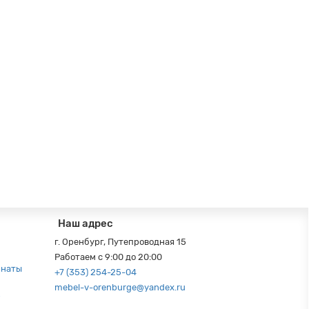
Наш адрес
г. Оренбург, Путепроводная 15
Работаем с 9:00 до 20:00
мнаты
+7 (353) 254-25-04
mebel-v-orenburge@yandex.ru
р