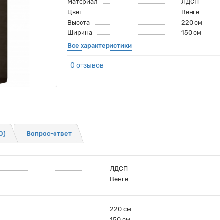
Материал
ЛДСП
Цвет
Венге
Высота
220 см
Ширина
150 см
Все характеристики
0 отзывов
0)
Вопрос-ответ
ЛДСП
Венге
220 см
150 см