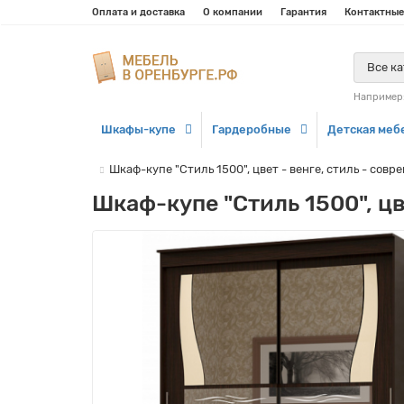
Оплата и доставка
О компании
Гарантия
Контактные
Все к
Например
Шкафы-купе
Гардеробные
Детская меб
Шкаф-купе "Стиль 1500", цвет - венге, стиль - сов
Шкаф-купе "Стиль 1500", цв