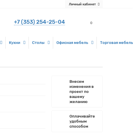
Личный кабинет
+7 (353) 254-25-04
0
Кухни
Столы
Офисная мебель
Торговая мебель
Внесем
изменения в
проект по
вашему
желанию
Оплачивайте
удобным
способом