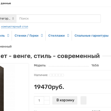
 данные
атегории
:
компьютерный стол
ель
Стенки / Горки
Стеллажи
Спальные гарнитуры
ременный
ет - венге, стиль - современный
Модель:
1656
19470руб.
В корзину