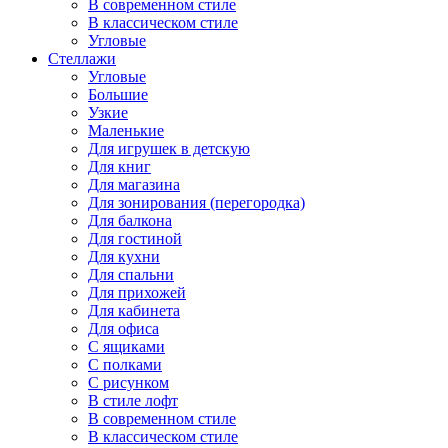
В современном стиле
В классическом стиле
Угловые
Стеллажи
Угловые
Большие
Узкие
Маленькие
Для игрушек в детскую
Для книг
Для магазина
Для зонирования (перегородка)
Для балкона
Для гостиной
Для кухни
Для спальни
Для прихожей
Для кабинета
Для офиса
С ящиками
С полками
С рисунком
В стиле лофт
В современном стиле
В классическом стиле