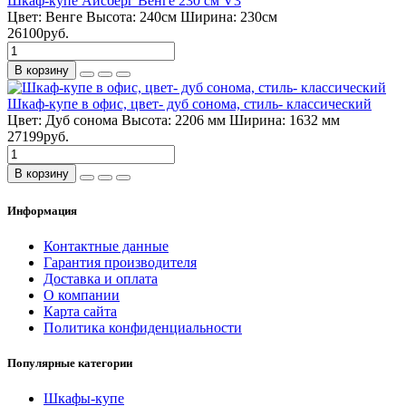
Шкаф-купе Айсберг Венге 230 см V3
Цвет:
Венге
Высота:
240см
Ширина:
230см
26100руб.
В корзину
Шкаф-купе в офис, цвет- дуб сонома, стиль- классический
Цвет:
Дуб сонома
Высота:
2206 мм
Ширина:
1632 мм
27199руб.
В корзину
Информация
Контактные данные
Гарантия производителя
Доставка и оплата
О компании
Карта сайта
Политика конфиденциальности
Популярные категории
Шкафы-купе