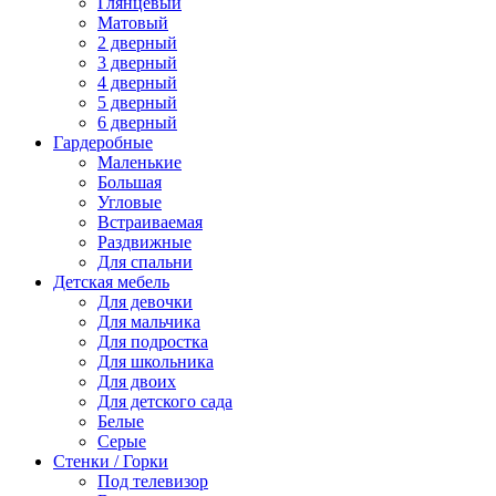
Глянцевый
Матовый
2 дверный
3 дверный
4 дверный
5 дверный
6 дверный
Гардеробные
Маленькие
Большая
Угловые
Встраиваемая
Раздвижные
Для спальни
Детская мебель
Для девочки
Для мальчика
Для подростка
Для школьника
Для двоих
Для детского сада
Белые
Серые
Стенки / Горки
Под телевизор