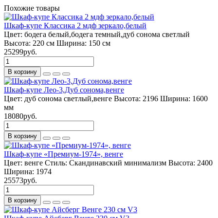
Похожие товары
Шкаф-купе Классика 2 мдф зеркало,белый
Цвет:
бодега белый,бодега темный,дуб сонома светлый
Высота:
220 см
Ширина:
150 см
25299руб.
В корзину
Шкаф-купе Лео-3,Дуб сонома,венге
Цвет:
дуб сонома светлый,венге
Высота:
2196
Ширина:
1600
мм
18080руб.
В корзину
Шкаф-купе «Премиум-1974», венге
Цвет:
венге
Стиль:
Скандинавский минимализм
Высота:
2400
Ширина:
1974
25573руб.
В корзину