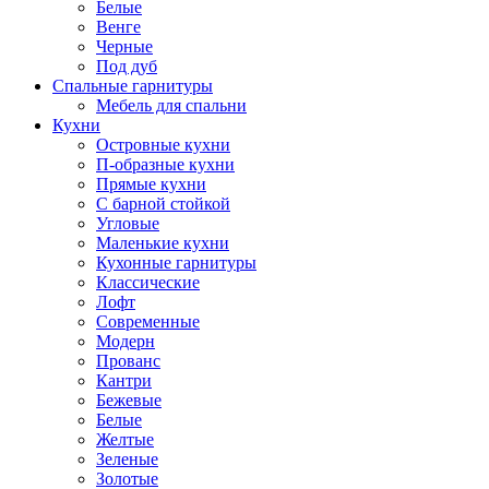
Белые
Венге
Черные
Под дуб
Спальные гарнитуры
Мебель для спальни
Кухни
Островные кухни
П-образные кухни
Прямые кухни
С барной стойкой
Угловые
Маленькие кухни
Кухонные гарнитуры
Классические
Лофт
Современные
Модерн
Прованс
Кантри
Бежевые
Белые
Желтые
Зеленые
Золотые