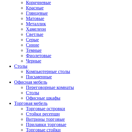
Коричневые
Красные
Глянцевые
Матовые
Металлик
Хамелеон
Светлые
Серые
Синие
Темные
Фиолетовые
Черные
Столы
Компьютерные столы
Письменные
Офисная мебель
Переговорные комнаты
Столы
Офисные шкафы
Торговая мебель
Торговые островки
Стойки ресепшн
Витрины торговые
Прилавки торговые
Торговые стойки