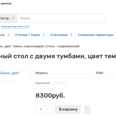
 данные
атегории
:
компьютерный стол
ель
Стенки / Горки
Стеллажи
Спальные гарнитуры
и, цвет темно-коричневый, стиль - современный
й стол с двумя тумбами, цвет тем
Модель:
1086
8300руб.
В корзину