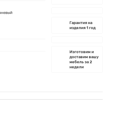
чневый
Гарантия на
изделия 1 год
Изготовим и
доставим вашу
мебель за 2
недели