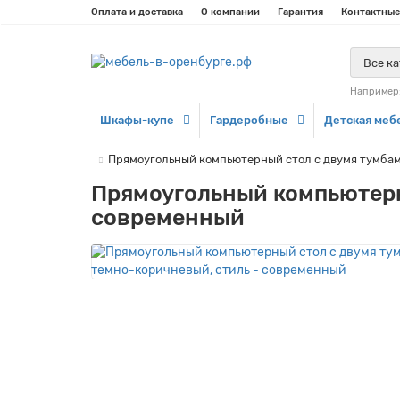
Оплата и доставка
О компании
Гарантия
Контактные
Все к
Например
Шкафы-купе
Гардеробные
Детская меб
Прямоугольный компьютерный стол с двумя тумбам
Прямоугольный компьютерны
современный