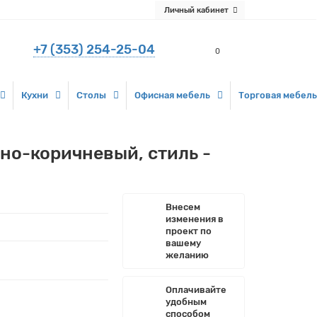
Личный кабинет
+7 (353) 254-25-04
0
Кухни
Столы
Офисная мебель
Торговая мебель
но-коричневый, стиль -
Внесем
изменения в
проект по
вашему
желанию
Оплачивайте
удобным
способом