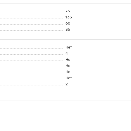
75
133
60
35
Нет
4
Нет
Нет
Нет
Нет
2