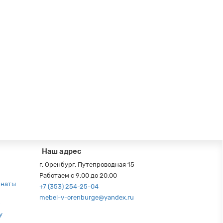
Наш адрес
г. Оренбург, Путепроводная 15
Работаем с 9:00 до 20:00
мнаты
+7 (353) 254-25-04
mebel-v-orenburge@yandex.ru
р
у