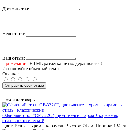
Достоинства:
Недостатки:
Ваш отзыв:
Примечание:
HTML разметка не поддерживается!
Используйте обычный текст.
Оценка:
Отправить свой отзыв
Похожие товары
Офисный стол "СР-322С", цвет -венге + хром + карамель,
стиль - классический
Цвет:
Венге + хром + карамель
Высота:
74 см
Ширина:
134 см