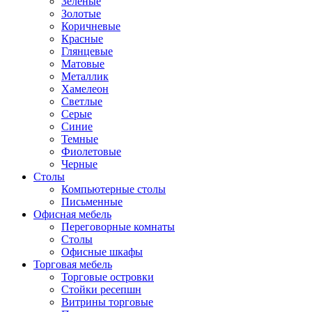
Зеленые
Золотые
Коричневые
Красные
Глянцевые
Матовые
Металлик
Хамелеон
Светлые
Серые
Синие
Темные
Фиолетовые
Черные
Столы
Компьютерные столы
Письменные
Офисная мебель
Переговорные комнаты
Столы
Офисные шкафы
Торговая мебель
Торговые островки
Стойки ресепшн
Витрины торговые