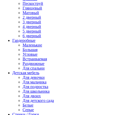
Пескоструй
Глянцевый
Матовый
2 дверный
3 дверный
4 дверный
5 дверный
6 дверный
Гардеробные
Маленькие
Большая
Угловые
Встраиваемая
Раздвижные
Для спальни
Детская мебель
Для девочки
Для мальчика
Для подростка
Для школьника
Для двоих
Для детского сада
Белые
Серые
Стенки / Горки