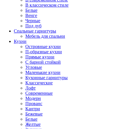
В классическом стиле
Белые
Венге
Черные
Под дуб
Спальные гарнитуры
Мебель для спальни
Кухни
Островные кухни
П-образные кухни
Прямые кухни
С барной стойкой
Угловые
Маленькие кухни
Кухонные гарнитуры
Классические
Лофт
Современные
Модерн
Прованс
Кантри
Бежевые
Белые
Желтые