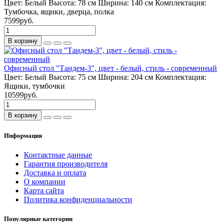
Цвет:
Белый
Высота:
78 см
Ширина:
140 см
Комплектация:
Тумбочка, ящики, дверца, полка
7599руб.
В корзину
Офисный стол "Тандем-3", цвет - белый, стиль - современный
Цвет:
Белый
Высота:
75 см
Ширина:
204 см
Комплектация:
Ящики, тумбочки
10599руб.
В корзину
Информация
Контактные данные
Гарантия производителя
Доставка и оплата
О компании
Карта сайта
Политика конфиденциальности
Популярные категории