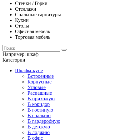
Стенки / Горки
Стеллажи
Спальные гарнитуры
Кухни
Столы
Офисная мебель
Торговая мебель
Например:
шкаф
Категории
Шкафы-купе
Встроенные
Корпусные
Угловые
Распашные
В прихожую
В коридор
В гостиную
В спальню
В гардеробную
В детскую
В лоджию
В офис