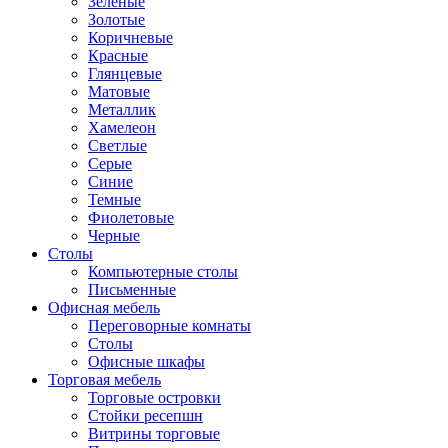
Зеленые
Золотые
Коричневые
Красные
Глянцевые
Матовые
Металлик
Хамелеон
Светлые
Серые
Синие
Темные
Фиолетовые
Черные
Столы
Компьютерные столы
Письменные
Офисная мебель
Переговорные комнаты
Столы
Офисные шкафы
Торговая мебель
Торговые островки
Стойки ресепшн
Витрины торговые