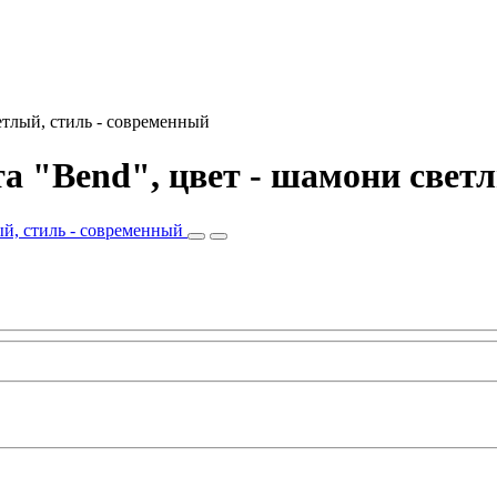
етлый, стиль - современный
а "Bend", цвет - шамони светл