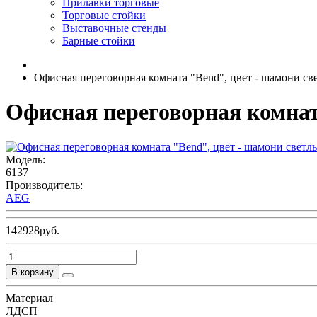
Прилавки торговые
Торговые стойки
Выставочные стенды
Барные стойки
Офисная переговорная комната "Bend", цвет - шамони св
Офисная переговорная комнат
Модель:
6137
Производитель:
AEG
142928руб.
В корзину
Материал
ЛДСП