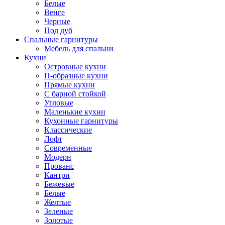
Белые
Венге
Черные
Под дуб
Спальные гарнитуры
Мебель для спальни
Кухни
Островные кухни
П-образные кухни
Прямые кухни
С барной стойкой
Угловые
Маленькие кухни
Кухонные гарнитуры
Классические
Лофт
Современные
Модерн
Прованс
Кантри
Бежевые
Белые
Желтые
Зеленые
Золотые