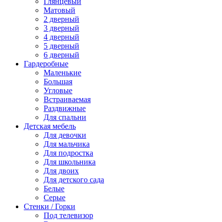
Глянцевый
Матовый
2 дверный
3 дверный
4 дверный
5 дверный
6 дверный
Гардеробные
Маленькие
Большая
Угловые
Встраиваемая
Раздвижные
Для спальни
Детская мебель
Для девочки
Для мальчика
Для подростка
Для школьника
Для двоих
Для детского сада
Белые
Серые
Стенки / Горки
Под телевизор