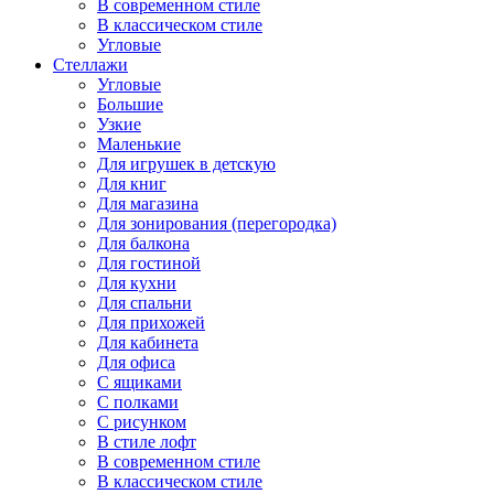
В современном стиле
В классическом стиле
Угловые
Стеллажи
Угловые
Большие
Узкие
Маленькие
Для игрушек в детскую
Для книг
Для магазина
Для зонирования (перегородка)
Для балкона
Для гостиной
Для кухни
Для спальни
Для прихожей
Для кабинета
Для офиса
С ящиками
С полками
С рисунком
В стиле лофт
В современном стиле
В классическом стиле