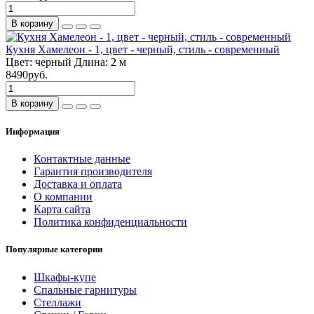
В корзину
Кухня Хамелеон - 1, цвет - черный, стиль - современный
Цвет:
черный
Длина:
2 м
8490руб.
В корзину
Информация
Контактные данные
Гарантия производителя
Доставка и оплата
О компании
Карта сайта
Политика конфиденциальности
Популярные категории
Шкафы-купе
Спальные гарнитуры
Стеллажи