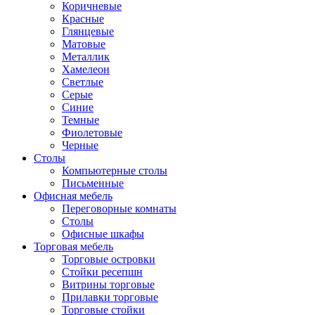
Коричневые
Красные
Глянцевые
Матовые
Металлик
Хамелеон
Светлые
Серые
Синие
Темные
Фиолетовые
Черные
Столы
Компьютерные столы
Письменные
Офисная мебель
Переговорные комнаты
Столы
Офисные шкафы
Торговая мебель
Торговые островки
Стойки ресепшн
Витрины торговые
Прилавки торговые
Торговые стойки