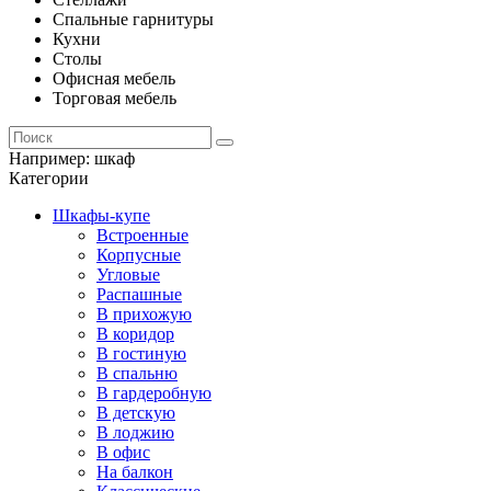
Спальные гарнитуры
Кухни
Столы
Офисная мебель
Торговая мебель
Например:
шкаф
Категории
Шкафы-купе
Встроенные
Корпусные
Угловые
Распашные
В прихожую
В коридор
В гостиную
В спальню
В гардеробную
В детскую
В лоджию
В офис
На балкон