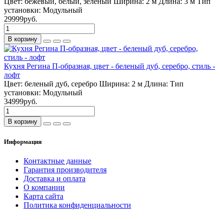
Цвет:
бежевый, белый, зеленый
Ширина:
2 м
Длина:
3 м
Тип
установки:
Модульный
29999руб.
В корзину
Кухня Регина П-образная, цвет - беленый дуб, серебро, стиль -
лофт
Цвет:
беленый дуб, серебро
Ширина:
2 м
Длина:
Тип
установки:
Модульный
34999руб.
В корзину
Информация
Контактные данные
Гарантия производителя
Доставка и оплата
О компании
Карта сайта
Политика конфиденциальности