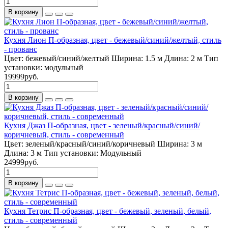
В корзину
Кухня Лион П-образная, цвет - бежевый/синий/желтый, стиль
- прованс
Цвет:
бежевый/синий/желтый
Ширина:
1.5 м
Длина:
2 м
Тип
установки:
модульный
19999руб.
В корзину
Кухня Джаз П-образная, цвет - зеленый/красный/синий/
коричневый, стиль - современный
Цвет:
зеленый/красный/синий/коричневый
Ширина:
3 м
Длина:
3 м
Тип установки:
Модульный
24999руб.
В корзину
Кухня Тетрис П-образная, цвет - бежевый, зеленый, белый,
стиль - современный