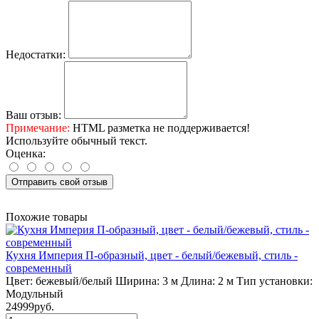
Недостатки:
Ваш отзыв:
Примечание:
HTML разметка не поддерживается!
Используйте обычный текст.
Оценка:
Отправить свой отзыв
Похожие товары
Кухня Империя П-образный, цвет - белый/бежевый, стиль -
современный
Цвет:
бежевый/белый
Ширина:
3 м
Длина:
2 м
Тип установки:
Модульный
24999руб.