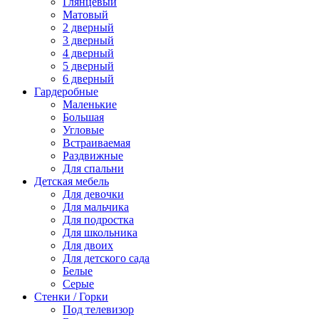
Глянцевый
Матовый
2 дверный
3 дверный
4 дверный
5 дверный
6 дверный
Гардеробные
Маленькие
Большая
Угловые
Встраиваемая
Раздвижные
Для спальни
Детская мебель
Для девочки
Для мальчика
Для подростка
Для школьника
Для двоих
Для детского сада
Белые
Серые
Стенки / Горки
Под телевизор