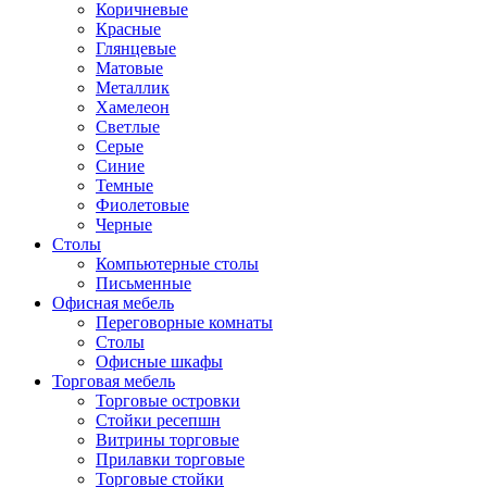
Коричневые
Красные
Глянцевые
Матовые
Металлик
Хамелеон
Светлые
Серые
Синие
Темные
Фиолетовые
Черные
Столы
Компьютерные столы
Письменные
Офисная мебель
Переговорные комнаты
Столы
Офисные шкафы
Торговая мебель
Торговые островки
Стойки ресепшн
Витрины торговые
Прилавки торговые
Торговые стойки