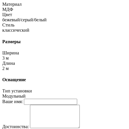
Материал
МДФ
Цвет
бежевый/серый/белый
Стиль
классический
Размеры
Ширина
3 м
Длина
2 м
Оснащение
Тип установки
Модульный
Ваше имя:
Достоинства: