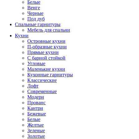
Белые
Венге
Черные
Под дуб
Спальные гарнитуры
Мебель для спальни
Кухни
Островные кухни
П-образные кухни
Прямые кухни
С барной стойкой
Угловые
Маленькие кухни
Кухонные гарнитуры
Классические
Лофт
Современные
Модерн
Прованс
Кантри
Бежевые
Белые
Желтые
Зеленые
Золотые