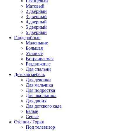
Глянцевый
Матовый
2 дверный
3 дверный
4 дверный
5 дверный
6 дверный
Гардеробные
Маленькие
Большая
Угловые
Встраиваемая
Раздвижные
Для спальни
Детская мебель
Для девочки
Для мальчика
Для подростка
Для школьника
Для двоих
Для детского сада
Белые
Серые
Стенки / Горки
Под телевизор