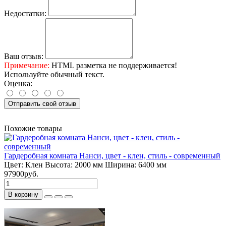
Недостатки:
Ваш отзыв:
Примечание:
HTML разметка не поддерживается!
Используйте обычный текст.
Оценка:
Отправить свой отзыв
Похожие товары
Гардеробная комната Нанси, цвет - клен, стиль - современный
Цвет:
Клен
Высота:
2000 мм
Ширина:
6400 мм
97900руб.
В корзину