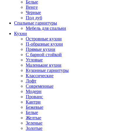
Белые
Венге
Черные
Под дуб
Спальные гарнитуры
Мебель для спальни
Кухни
Островные кухни
П-образные кухни
Прямые кухни
С барной стойкой
Угловые
Маленькие кухни
Кухонные гарнитуры
Классические
Лофт
Современные
Модерн
Прованс
Кантри
Бежевые
Белые
Желтые
Зеленые
Золотые