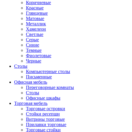
Коричневые
Красные
Глянцевые
Матовые
Металлик
Хамелеон
Светлые
Серые
Синие
Темные
Фиолетовые
Черные
Столы
Компьютерные столы
Письменные
Офисная мебель
Переговорные комнаты
Столы
Офисные шкафы
Торговая мебель
Торговые островки
Стойки ресепшн
Витрины торговые
Прилавки торговые
Торговые стойки