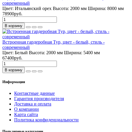
современный
Цвет:
Итальянский орех
Высота:
2000 мм
Ширина:
8000 мм
78900руб.
В корзину
Встроенная гардеробная Тур, цвет - белый, стиль -
современный
Цвет:
Белый
Высота:
2000 мм
Ширина:
5400 мм
67400руб.
В корзину
Информация
Контактные данные
Гарантия производителя
Доставка и оплата
О компании
Карта сайта
Политика конфиденциальности
Популярные категории