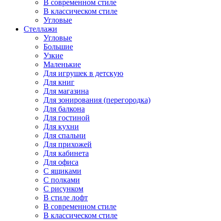
В современном стиле
В классическом стиле
Угловые
Стеллажи
Угловые
Большие
Узкие
Маленькие
Для игрушек в детскую
Для книг
Для магазина
Для зонирования (перегородка)
Для балкона
Для гостиной
Для кухни
Для спальни
Для прихожей
Для кабинета
Для офиса
С ящиками
С полками
С рисунком
В стиле лофт
В современном стиле
В классическом стиле