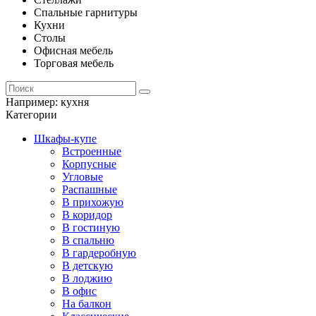
Спальные гарнитуры
Кухни
Столы
Офисная мебель
Торговая мебель
Например:
кухня
Категории
Шкафы-купе
Встроенные
Корпусные
Угловые
Распашные
В прихожую
В коридор
В гостиную
В спальню
В гардеробную
В детскую
В лоджию
В офис
На балкон