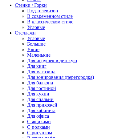
Стенки / Горки
Под телевизор
В современном стиле
В классическом стиле
Угловые
Стеллажи
Угловые
Большие
Узкие
Маленькие
Для игрушек в детскую
Для книг
Для магазина
Для зонирования (перегородка)
Для балкона
Для гостиной
Для кухни
Для спальни
Для прихожей
Для кабинета
Для офиса
С ящиками
С полками
С рисунком