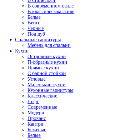
В стиле лофт
В современном стиле
В классическом стиле
Белые
Венге
Черные
Под дуб
Спальные гарнитуры
Мебель для спальни
Кухни
Островные кухни
П-образные кухни
Прямые кухни
С барной стойкой
Угловые
Маленькие кухни
Кухонные гарнитуры
Классические
Лофт
Современные
Модерн
Прованс
Кантри
Бежевые
Белые