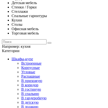
Детская мебель
Стенки / Горки
Стеллажи
Спальные гарнитуры
Кухни
Столы
Офисная мебель
Торговая мебель
Например:
кухня
Категории
Шкафы-купе
Встроенные
Корпусные
Угловые
Распашные
В прихожую
В коридор
В гостиную
В спальню
В гардеробную
В детскую
В лоджию