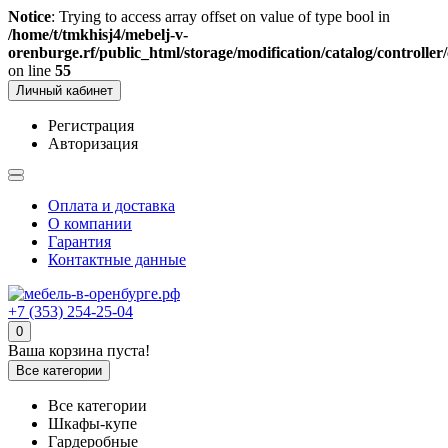
Notice
: Trying to access array offset on value of type bool in
/home/t/tmkhisj4/mebelj-v-
orenburge.rf/public_html/storage/modification/catalog/controll
on line
55
Личный кабинет
Регистрация
Авторизация
Оплата и доставка
О компании
Гарантия
Контактные данные
+7 (353) 254-25-04
0
Ваша корзина пуста!
Все категории
Все категории
Шкафы-купе
Гардеробные