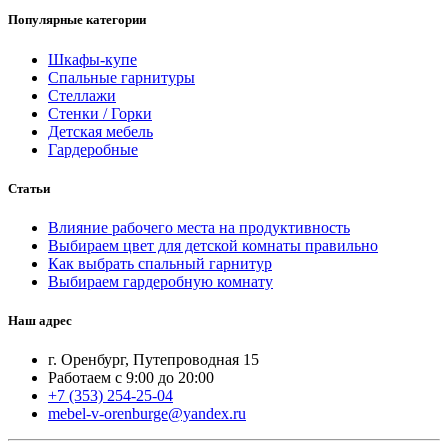
Популярные категории
Шкафы-купе
Спальные гарнитуры
Стеллажи
Стенки / Горки
Детская мебель
Гардеробные
Статьи
Влияние рабочего места на продуктивность
Выбираем цвет для детской комнаты правильно
Как выбрать спальный гарнитур
Выбираем гардеробную комнату
Наш адрес
г. Оренбург, Путепроводная 15
Работаем с 9:00 до 20:00
+7 (353) 254-25-04
mebel-v-orenburge@yandex.ru