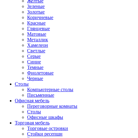
Желтые
Зеленые
Золотые
Коричневые
Красные
Глянцевые
Матовые
Металлик
Хамелеон
Светлые
Серые
Синие
Темные
Фиолетовые
Черные
Столы
Компьютерные столы
Письменные
Офисная мебель
Переговорные комнаты
Столы
Офисные шкафы
Торговая мебель
Торговые островки
Стойки ресепшн